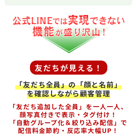
友だちが見える！
「友だち全員」の「顔と名前」
を確認しながら顧客管理
「友だち追加した全員」を一人一人、
顔写真付きで表示・タグ付け！
「自動グループ化＆絞り込み配信」で
配信料金節約・反応率大幅UP！