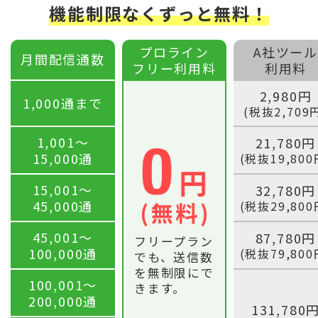
機能制限なくずっと無料！
プロライン
A社ツール
月間配信通数
フリー利用料
利用料
2,980円
1,000通まで
(税抜2,709
1,001〜
21,780円
15,000通
(税抜19,800
15,001〜
32,780円
45,000通
(税抜29,800
45,001〜
87,780円
フリープラン
100,000通
(税抜79,800
でも、送信数
を無制限にで
100,001〜
きます。
200,000通
131,780