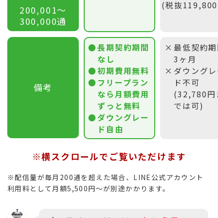
(税抜119,80
200,001〜
300,000通
長期契約期間
最低契約期
なし
3ヶ月
初期費用無料
ダウングレ
フリープラン
ド不可
備考
なら月額費用
(32,780
ずっと無料
では可)
ダウングレー
ド自由
※横スクロールでご覧いただけます
※配信量が毎月200通を超えた場合、LINE公式アカウント
利用料として月額5,500円〜が別途かかります。