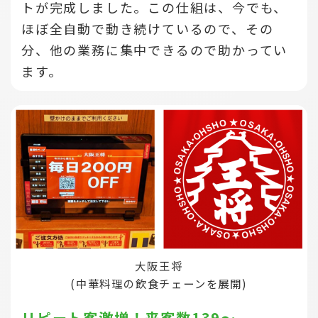
トが完成しました。この仕組は、今でも、
ほぼ全自動で動き続けているので、その
分、他の業務に集中できるので助かってい
ます。
大阪王将
(中華料理の飲食チェーンを展開)
リピート客激増！来客数139～