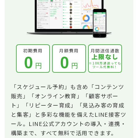
初期費用
月額費用
月間送信通数
上限なし
0
0
円
円
※100万通送っても
ツール代無料！
「スケジュール予約」も含め「コンテンツ
販売」「オンライン教育」「顧客サポー
ト」「リピーター育成」「見込み客の育成
と集客」と多彩な機能を備えたLINE接客ツ
ール。LINE公式アカウントの導入・連携・
構築まで、すべて無料で活用できます。