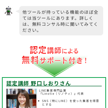
他ツールが持っている機能のほぼ全
ては当ツールにあります。詳しく
は、無料コンサル時に聞いてみてく
ださい。
認定講師 野口しおり
さん
LINE集客専門企業
『Linotie（リノティ）』代表
SNS（特にLINE）を使った集客を得意
とする