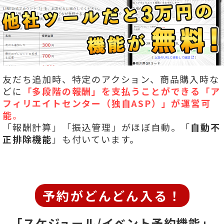
友だち追加時、特定のアクション、商品購入時な
どに
「多段階の報酬」を
支払うことができる「ア
フィリエイトセンター（独自ASP）」が運営可
能
。
「報酬計算」「振込管理」がほぼ自動。「
自動不
正排除機能
」も付いています。
予約がどんどん入る！
「スケジュール/イベント予約機能」