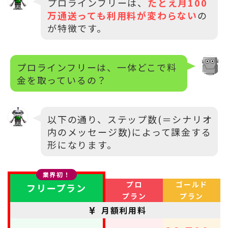
プロラインフリーは、
たとえ月100
万通送っても利用料が変わらない
の
が特徴です。
プロラインフリーは、一体どこで料
金を取っているの？
以下の通り、ステップ数(＝シナリオ
内のメッセージ数)によって課金する
形になります。
業界初！
プロ
ゴールド
フリープラン
プラン
プラン
月額利用料