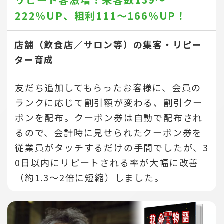
222％UP、
粗利111～166％UP！
店舗（飲食店／サロン等）の集客・リピー
ター育成
友だち追加してもらったお客様に、会員の
ランクに応じて割引額が変わる、割引クー
ポンを配布。クーポン券は自動で配布され
るので、会計時に見せられたクーポン券を
従業員がタッチするだけの手間でしたが、3
0日以内にリピートされる率が大幅に改善
（約1.3～2倍に短縮）しました。