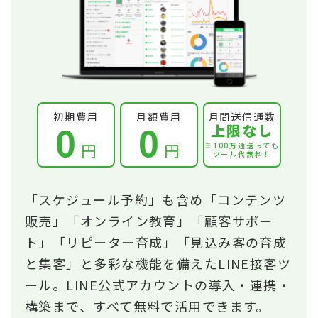
初期費用
月額費用
月間送信通数
上限なし
0
0
円
円
※100万通送っても
ツール代無料！
「スケジュール予約」も含め「コンテンツ
販売」「オンライン教育」「顧客サポー
ト」「リピーター育成」「見込み客の育成
と集客」と多彩な機能を備えたLINE接客ツ
ール。LINE公式アカウントの導入・連携・
構築まで、すべて無料で活用できます。