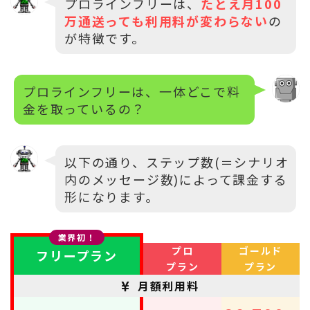
プロラインフリーは、
たとえ月100
万通送っても利用料が変わらない
の
が特徴です。
プロラインフリーは、一体どこで料
金を取っているの？
以下の通り、ステップ数(＝シナリオ
内のメッセージ数)によって課金する
形になります。
業界初！
プロ
ゴールド
フリープラン
プラン
プラン
月額利用料