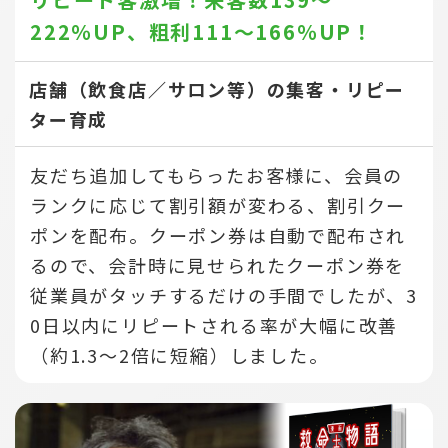
222％UP、
粗利111～166％UP！
店舗（飲食店／サロン等）の集客・リピー
ター育成
友だち追加してもらったお客様に、会員の
ランクに応じて割引額が変わる、割引クー
ポンを配布。クーポン券は自動で配布され
るので、会計時に見せられたクーポン券を
従業員がタッチするだけの手間でしたが、3
0日以内にリピートされる率が大幅に改善
（約1.3～2倍に短縮）しました。