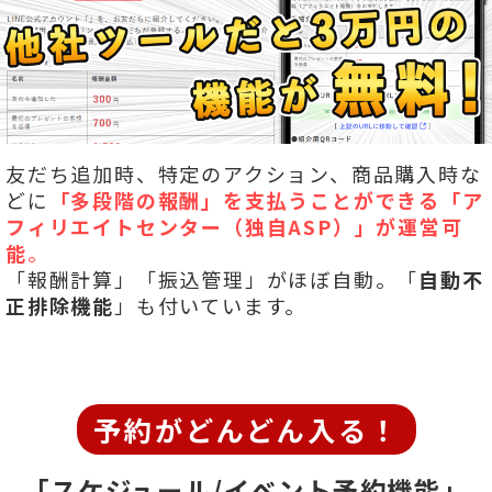
友だち追加時、特定のアクション、商品購入時な
どに
「多段階の報酬」を
支払うことができる「ア
フィリエイトセンター（独自ASP）」が運営可
能
。
「報酬計算」「振込管理」がほぼ自動。「
自動不
正排除機能
」も付いています。
予約がどんどん入る！
「スケジュール/イベント予約機能」