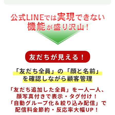
友だちが見える！
「友だち全員」の「顔と名前」
を確認しながら顧客管理
「友だち追加した全員」を一人一人、
顔写真付きで表示・タグ付け！
「自動グループ化＆絞り込み配信」で
配信料金節約・反応率大幅UP！