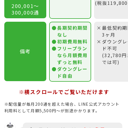
(税抜119,80
200,001〜
300,000通
長期契約期間
最低契約期
なし
3ヶ月
初期費用無料
ダウングレ
フリープラン
ド不可
備考
なら月額費用
(32,780
ずっと無料
では可)
ダウングレー
ド自由
※横スクロールでご覧いただけます
※配信量が毎月200通を超えた場合、LINE公式アカウント
利用料として月額5,500円〜が別途かかります。