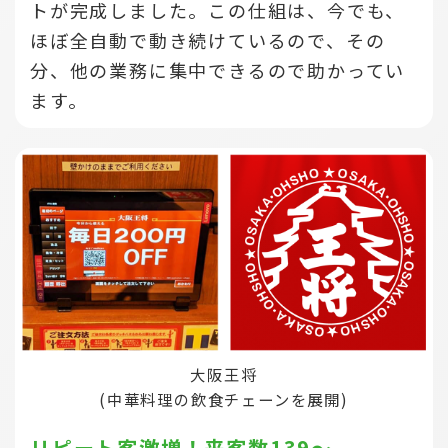
トが完成しました。この仕組は、今でも、
ほぼ全自動で動き続けているので、その
分、他の業務に集中できるので助かってい
ます。
大阪王将
(中華料理の飲食チェーンを展開)
リピート客激増！来客数139～