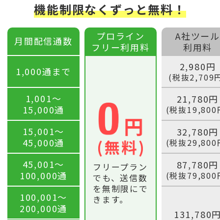
機能制限なくずっと無料！
プロライン
A社ツール
月間配信通数
フリー利用料
利用料
2,980円
1,000通まで
(税抜2,709
1,001〜
21,780円
15,000通
(税抜19,800
15,001〜
32,780円
45,000通
(税抜29,800
45,001〜
87,780円
フリープラン
100,000通
(税抜79,800
でも、送信数
を無制限にで
100,001〜
きます。
200,000通
131,780