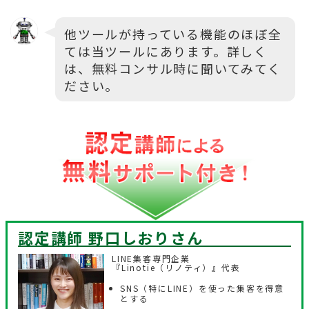
他ツールが持っている機能のほぼ全
ては当ツールにあります。詳しく
は、無料コンサル時に聞いてみてく
ださい。
認定講師 野口しおり
さん
LINE集客専門企業
『Linotie（リノティ）』代表
SNS（特にLINE）を使った集客を得意
とする